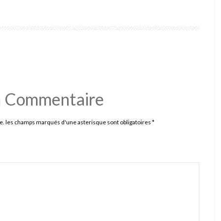
n Commentaire
e. les champs marqués d'une asterisque sont obligatoires
*