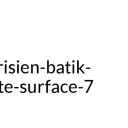
isien-batik-
te-surface-7