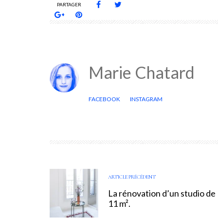
PARTAGER
Marie Chatard
FACEBOOK
INSTAGRAM
ARTICLE PRÉCÉDENT
La rénovation d’un studio de
11 m².