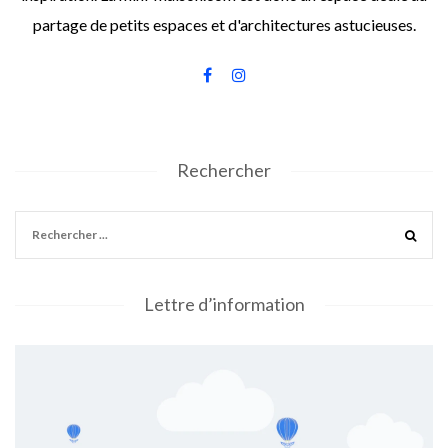
partage de petits espaces et d'architectures astucieuses.
Rechercher
Lettre d’information