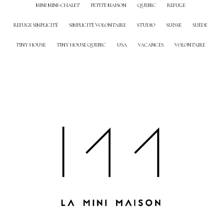
MINI MINI-CHALET
PETITE MAISON
QUEBEC
REFUGE
REFUGE SIMPLICITÉ
SIMPLICITÉ VOLONTAIRE
STUDIO
SUISSE
SUÈDE
TINY HOUSE
TINY HOUSE QUEBEC
USA
VACANCES
VOLONTAIRE