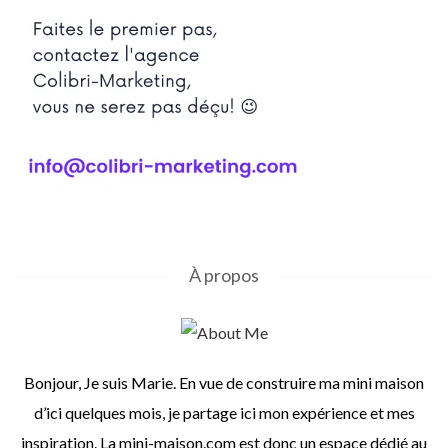
À propos
Bonjour, Je suis Marie. En vue de construire ma mini maison
d’ici quelques mois, je partage ici mon expérience et mes
inspiration. La mini-maison.com est donc un espace dédié au