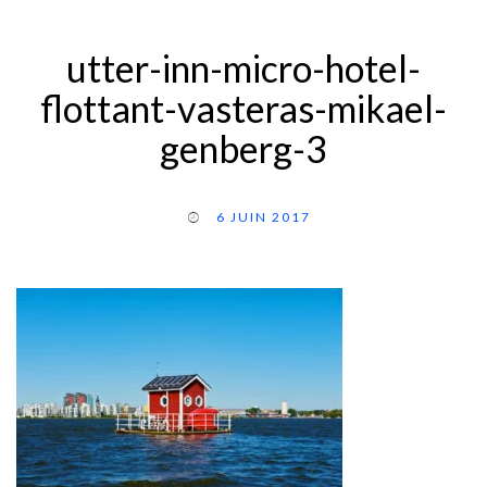
utter-inn-micro-hotel-
flottant-vasteras-mikael-
genberg-3
6 JUIN 2017