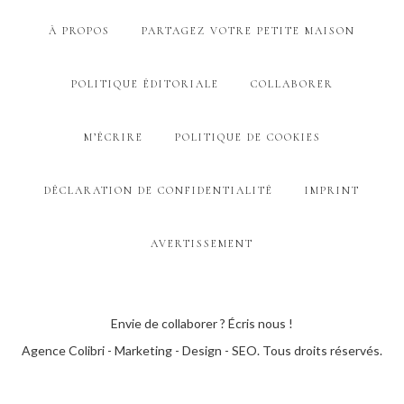
À PROPOS
PARTAGEZ VOTRE PETITE MAISON
POLITIQUE ÉDITORIALE
COLLABORER
M’ÉCRIRE
POLITIQUE DE COOKIES
DÉCLARATION DE CONFIDENTIALITÉ
IMPRINT
AVERTISSEMENT
Envie de collaborer ? Écris nous !
Agence Colibri - Marketing - Design - SEO
. Tous droits réservés.