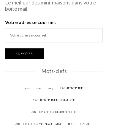
Le meilleur des mini-maisons dans votre
boîte mail.
Votre adresse courriel:
Mots-clefs
2012
2013
2015
ARCHITECTURE
ARCHITECTURE MINIMALISTE
ARCHITECTURE RÉSIDENTIELLE
ARCHITECTURE VERNACULAIRE
BOIS
CABANE