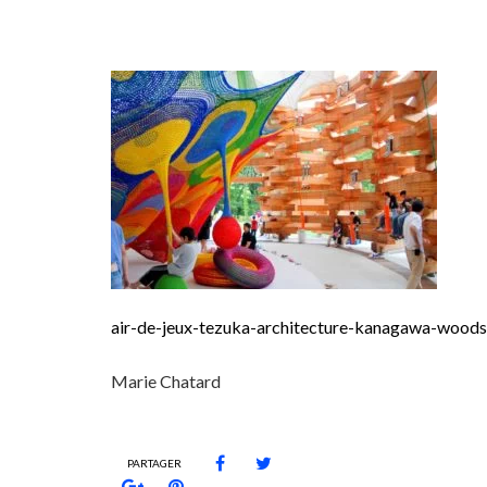
air-de-jeux-tezuka-architecture-kanagawa-wood
Marie Chatard
PARTAGER