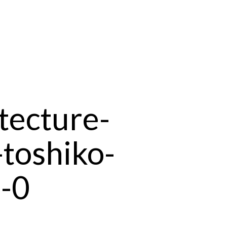
tecture-
toshiko-
-0