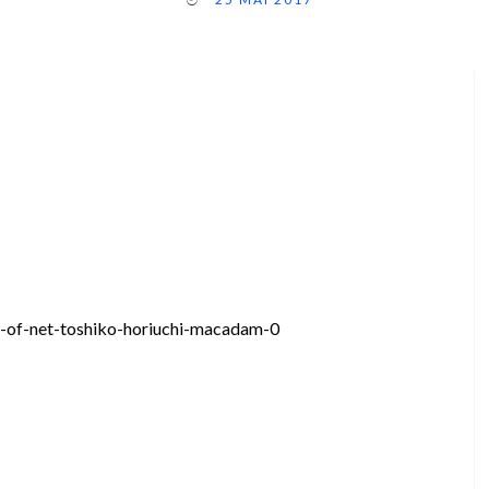
s-of-net-toshiko-horiuchi-macadam-0