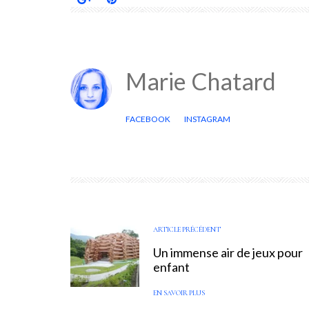
Marie Chatard
FACEBOOK
INSTAGRAM
ARTICLE PRÉCÉDENT
Un immense air de jeux pour
enfant
EN SAVOIR PLUS