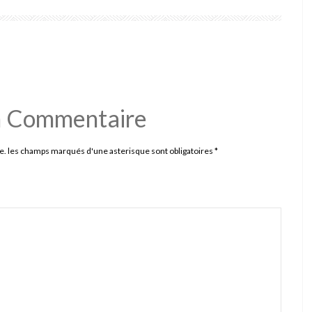
n Commentaire
e. les champs marqués d'une asterisque sont obligatoires
*