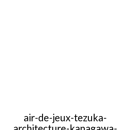
air-de-jeux-tezuka-
architecture-kanagawa-