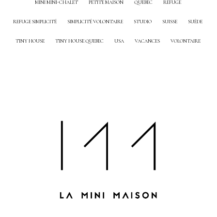
MINI MINI-CHALET
PETITE MAISON
QUEBEC
REFUGE
REFUGE SIMPLICITÉ
SIMPLICITÉ VOLONTAIRE
STUDIO
SUISSE
SUÈDE
TINY HOUSE
TINY HOUSE QUEBEC
USA
VACANCES
VOLONTAIRE