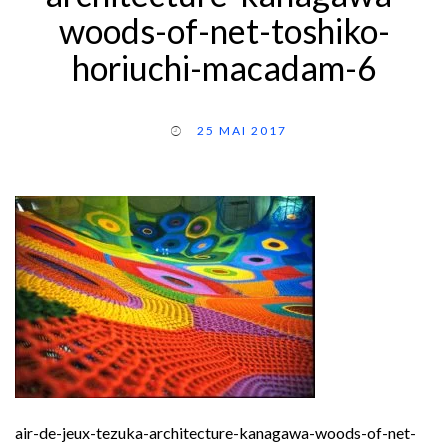
woods-of-net-toshiko-
horiuchi-macadam-6
25 MAI 2017
air-de-jeux-tezuka-architecture-kanagawa-woods-of-net-