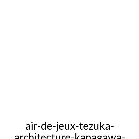
air-de-jeux-tezuka-
architecture-kanagawa-