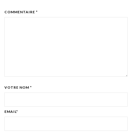
COMMENTAIRE *
VOTRE NOM *
EMAIL*