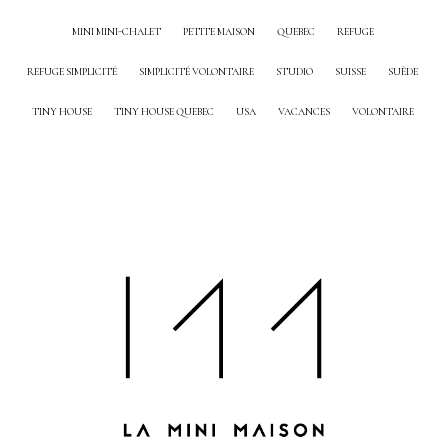
MINI MINI-CHALET
PETITE MAISON
QUEBEC
REFUGE
REFUGE SIMPLICITÉ
SIMPLICITÉ VOLONTAIRE
STUDIO
SUISSE
SUÈDE
TINY HOUSE
TINY HOUSE QUEBEC
USA
VACANCES
VOLONTAIRE