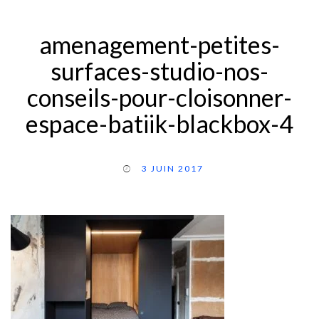
amenagement-petites-
surfaces-studio-nos-
conseils-pour-cloisonner-
espace-batiik-blackbox-4
3 JUIN 2017