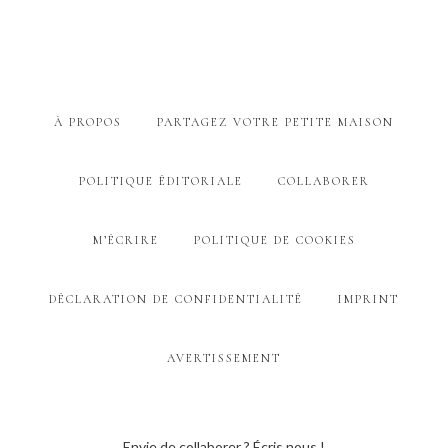
À PROPOS
PARTAGEZ VOTRE PETITE MAISON
POLITIQUE ÉDITORIALE
COLLABORER
M’ÉCRIRE
POLITIQUE DE COOKIES
DÉCLARATION DE CONFIDENTIALITÉ
IMPRINT
AVERTISSEMENT
Envie de collaborer ? Écris nous !