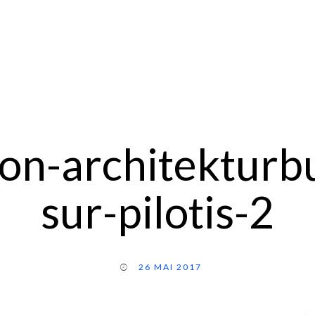
son-architekturb
sur-pilotis-2
26 MAI 2017