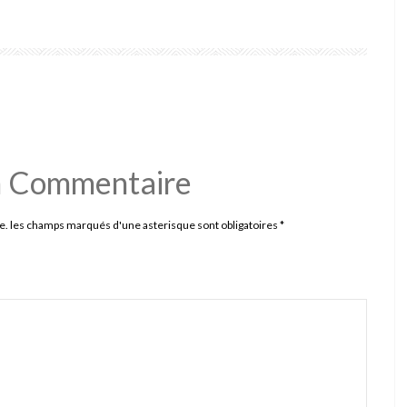
n Commentaire
e. les champs marqués d'une asterisque sont obligatoires
*