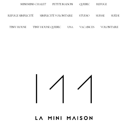
MINI MINI-CHALET
PETITE MAISON
QUEBEC
REFUGE
REFUGE SIMPLICITÉ
SIMPLICITÉ VOLONTAIRE
STUDIO
SUISSE
SUÈDE
TINY HOUSE
TINY HOUSE QUEBEC
USA
VACANCES
VOLONTAIRE