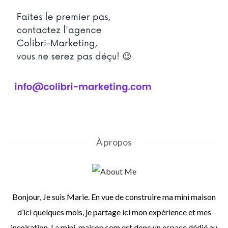
À propos
Bonjour, Je suis Marie. En vue de construire ma mini maison
d’ici quelques mois, je partage ici mon expérience et mes
inspiration. La mini-maison.com est donc un espace dédié au