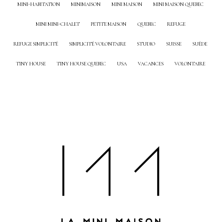
MINI-HABITATION
MINIMAISON
MINI MAISON
MINI MAISON QUEBEC
MINI MINI-CHALET
PETITE MAISON
QUEBEC
REFUGE
REFUGE SIMPLICITÉ
SIMPLICITÉ VOLONTAIRE
STUDIO
SUISSE
SUÈDE
TINY HOUSE
TINY HOUSE QUEBEC
USA
VACANCES
VOLONTAIRE