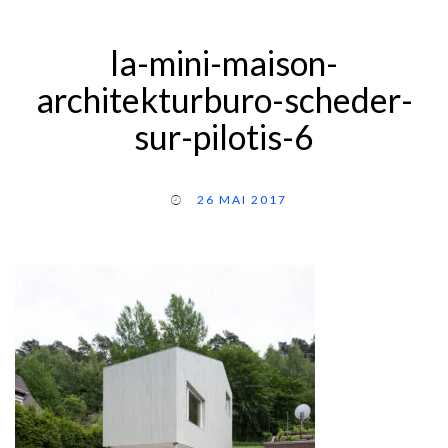
la-mini-maison-
architekturburo-scheder-
sur-pilotis-6
26 MAI 2017