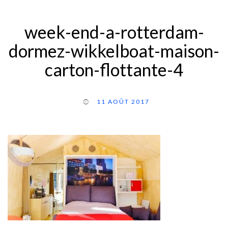
week-end-a-rotterdam-
dormez-wikkelboat-maison-
carton-flottante-4
11 AOÛT 2017