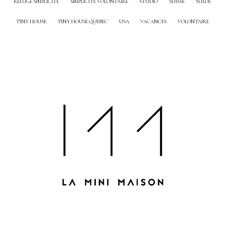
REFUGE SIMPLICITÉ
SIMPLICITÉ VOLONTAIRE
STUDIO
SUISSE
SUÈDE
TINY HOUSE
TINY HOUSE QUEBEC
USA
VACANCES
VOLONTAIRE