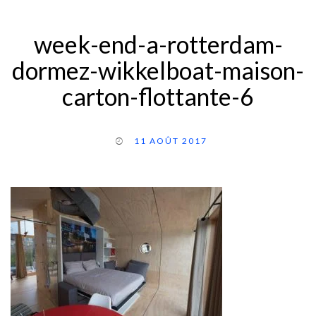
week-end-a-rotterdam-
dormez-wikkelboat-maison-
carton-flottante-6
11 AOÛT 2017