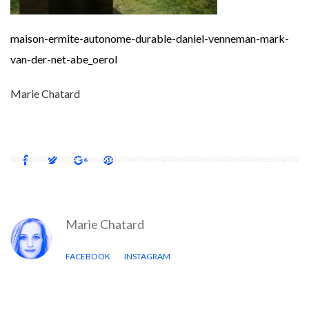
maison-ermite-autonome-durable-daniel-venneman-mark-
van-der-net-abe_oerol
Marie Chatard
Marie Chatard
FACEBOOK
INSTAGRAM