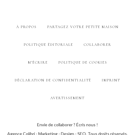
À PROPOS
PARTAGEZ VOTRE PETITE MAISON
POLITIQUE ÉDITORIALE
COLLABORER
M’ÉCRIRE
POLITIQUE DE COOKIES
DÉCLARATION DE CONFIDENTIALITÉ
IMPRINT
AVERTISSEMENT
Envie de collaborer ? Écris nous !
Agence Colibri - Marketing - Design - SEO
. Tous droits réservés.