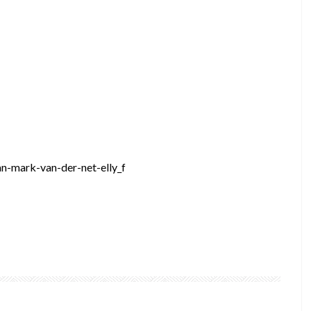
n-mark-van-der-net-elly_f