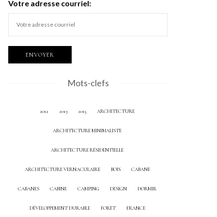
Votre adresse courriel:
Mots-clefs
2012
2013
2015
ARCHITECTURE
ARCHITECTURE MINIMALISTE
ARCHITECTURE RÉSIDENTIELLE
ARCHITECTURE VERNACULAIRE
BOIS
CABANE
CABANES
CABINE
CAMPING
DESIGN
DORMIR
DÉVELOPPEMENT DURABLE
FORÊT
FRANCE