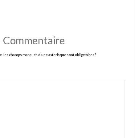
n Commentaire
e. les champs marqués d'une asterisque sont obligatoires
*