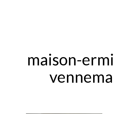
maison-ermi
venneman