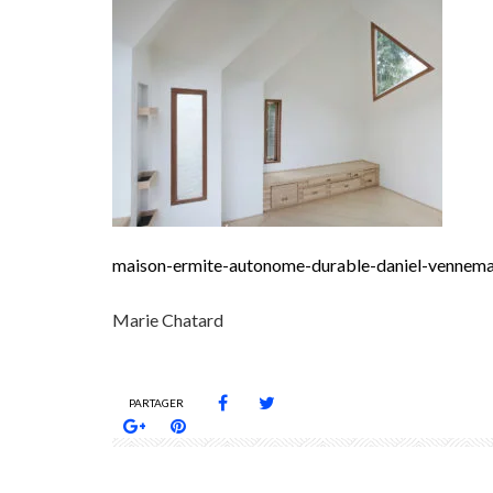
maison-ermite-autonome-durable-daniel-vennema
Marie Chatard
PARTAGER