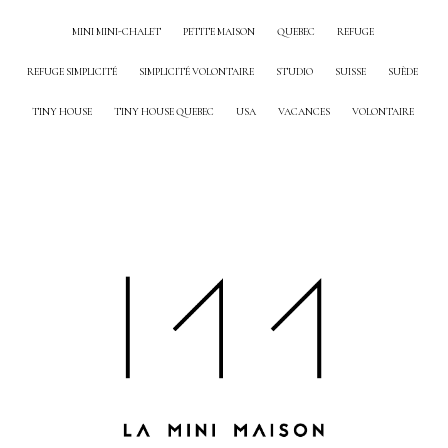
MINI MINI-CHALET
PETITE MAISON
QUEBEC
REFUGE
REFUGE SIMPLICITÉ
SIMPLICITÉ VOLONTAIRE
STUDIO
SUISSE
SUÈDE
TINY HOUSE
TINY HOUSE QUEBEC
USA
VACANCES
VOLONTAIRE