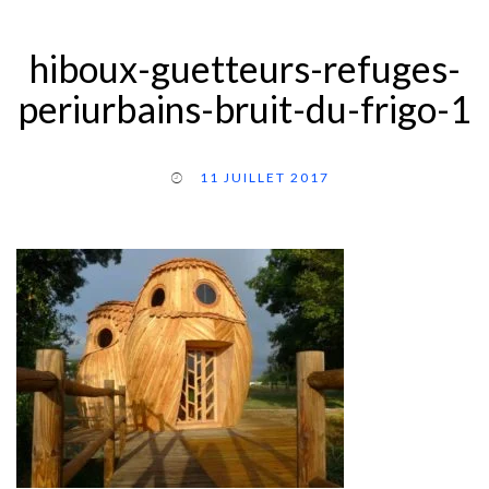
hiboux-guetteurs-refuges-
periurbains-bruit-du-frigo-1
11 JUILLET 2017