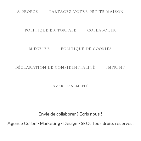
À PROPOS
PARTAGEZ VOTRE PETITE MAISON
POLITIQUE ÉDITORIALE
COLLABORER
M’ÉCRIRE
POLITIQUE DE COOKIES
DÉCLARATION DE CONFIDENTIALITÉ
IMPRINT
AVERTISSEMENT
Envie de collaborer ? Écris nous !
Agence Colibri - Marketing - Design - SEO
. Tous droits réservés.