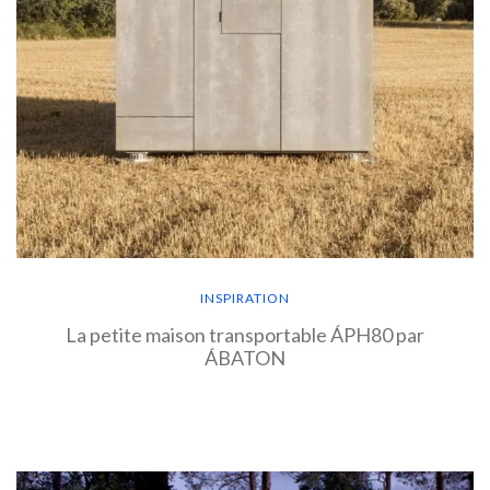
INSPIRATION
La petite maison transportable ÁPH80 par
ÁBATON
EN SAVOIR PLUS