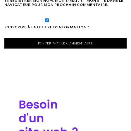
ENREGISTRER MON NOM, MON E-MAIL ET MON SITE DANS LE
NAVIGATEUR POUR MON PROCHAIN COMMENTAIRE.
S'INSCRIRE À LA LETTRE D’INFORMATION ?