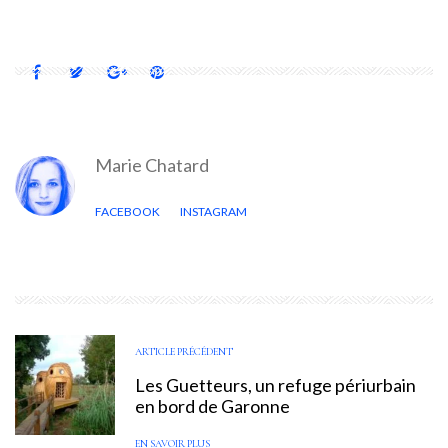
Marie Chatard
FACEBOOK
INSTAGRAM
ARTICLE PRÉCÉDENT
Les Guetteurs, un refuge périurbain
en bord de Garonne
EN SAVOIR PLUS