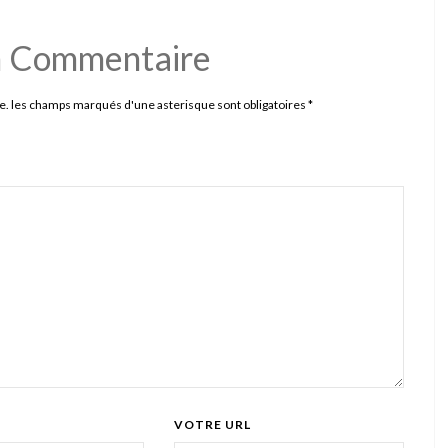
n Commentaire
e. les champs marqués d'une asterisque sont obligatoires
*
VOTRE URL