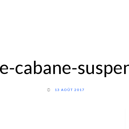
e-cabane-suspe
13 AOÛT 2017