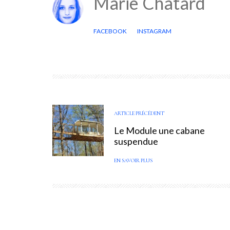
Marie Chatard
FACEBOOK
INSTAGRAM
ARTICLE PRÉCÉDENT
Le Module une cabane
suspendue
EN SAVOIR PLUS