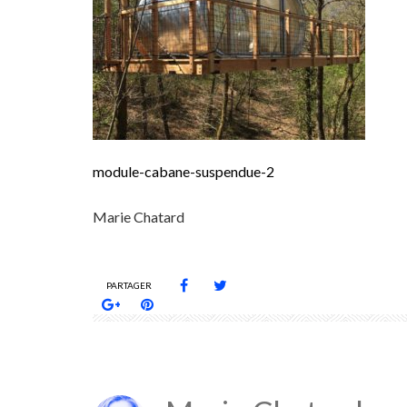
module-cabane-suspendue-2
Marie Chatard
PARTAGER