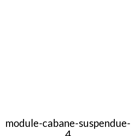
module-cabane-suspendue-
4