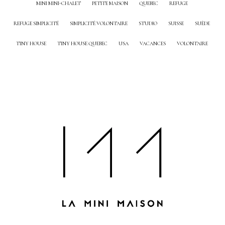
MINI MINI-CHALET
PETITE MAISON
QUEBEC
REFUGE
REFUGE SIMPLICITÉ
SIMPLICITÉ VOLONTAIRE
STUDIO
SUISSE
SUÈDE
TINY HOUSE
TINY HOUSE QUEBEC
USA
VACANCES
VOLONTAIRE