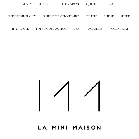
MINI MINI-CHALET
PETITE MAISON
QUEBEC
REFUGE
REFUGE SIMPLICITÉ
SIMPLICITÉ VOLONTAIRE
STUDIO
SUISSE
SUÈDE
TINY HOUSE
TINY HOUSE QUEBEC
USA
VACANCES
VOLONTAIRE