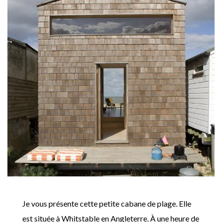
Je vous présente cette petite cabane de plage. Elle
est située à Whitstable en Angleterre. À une heure de