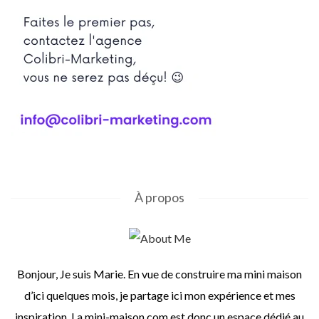
À propos
Bonjour, Je suis Marie. En vue de construire ma mini maison
d’ici quelques mois, je partage ici mon expérience et mes
inspiration. La mini-maison.com est donc un espace dédié au