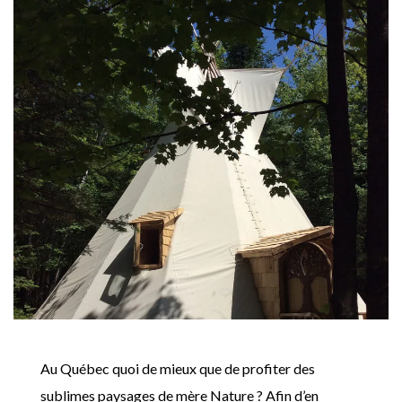
Au Québec quoi de mieux que de profiter des
sublimes paysages de mère Nature ? Afin d’en