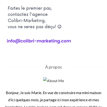
À propos
Bonjour, Je suis Marie. En vue de construire ma mini maison
d’ici quelques mois, je partage ici mon expérience et mes
inspiration. La mini-maison.com est donc un espace dédié au