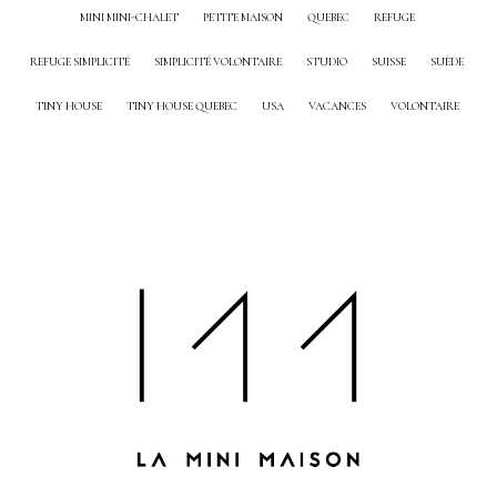
MINI MINI-CHALET
PETITE MAISON
QUEBEC
REFUGE
REFUGE SIMPLICITÉ
SIMPLICITÉ VOLONTAIRE
STUDIO
SUISSE
SUÈDE
TINY HOUSE
TINY HOUSE QUEBEC
USA
VACANCES
VOLONTAIRE