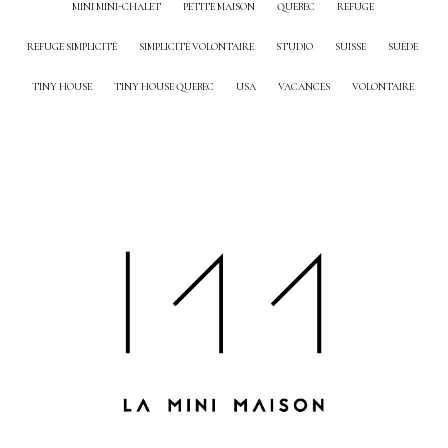
MINI MINI-CHALET
PETITE MAISON
QUEBEC
REFUGE
REFUGE SIMPLICITÉ
SIMPLICITÉ VOLONTAIRE
STUDIO
SUISSE
SUÈDE
TINY HOUSE
TINY HOUSE QUEBEC
USA
VACANCES
VOLONTAIRE