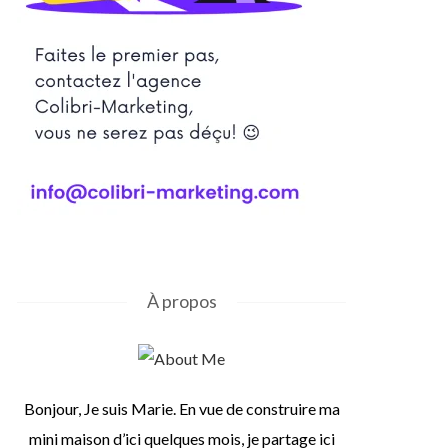
À propos
Bonjour, Je suis Marie. En vue de construire ma
mini maison d’ici quelques mois, je partage ici