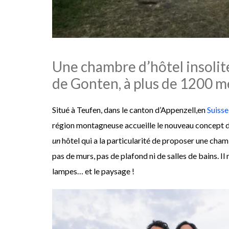
Une chambre d’hôtel insoli
de Gonten, à plus de 1200 mè
Situé à Teufen, dans le canton d’Appenzell,en
Suisse
région montagneuse accueille le nouveau concept de
un
hôtel qui a la particularité de proposer une chamb
pas de murs, pas de plafond ni de salles de bains. Il 
lampes… et le paysage !