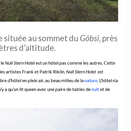
te située au sommet du
Göbsi
, près
tres d’altitude.
le
Null Stern Hotel
est un hôtel pas comme les autres. Cette
s artistes Frank et Patrik Riklin.
Null Stern Hotel est
re d’hôtel en plein air, au beau milieu de la
nature
. L’hôtel n’a
n’y a qu’un lit queen avec une paire de tables de
nuit
et de