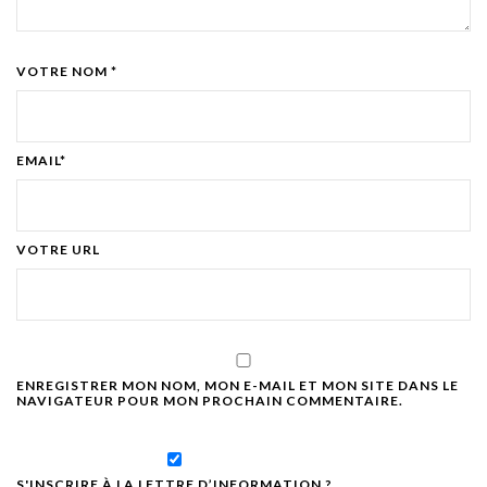
VOTRE NOM *
EMAIL*
VOTRE URL
ENREGISTRER MON NOM, MON E-MAIL ET MON SITE DANS LE
NAVIGATEUR POUR MON PROCHAIN COMMENTAIRE.
S'INSCRIRE À LA LETTRE D’INFORMATION ?