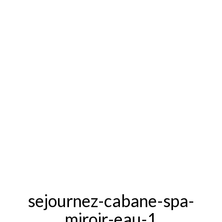
sejournez-cabane-spa-
miroir-eau-1