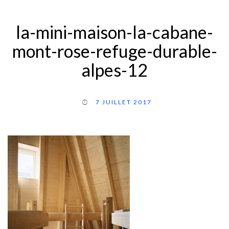
la-mini-maison-la-cabane-
mont-rose-refuge-durable-
alpes-12
7 JUILLET 2017