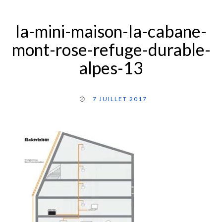
la-mini-maison-la-cabane-
mont-rose-refuge-durable-
alpes-13
7 JUILLET 2017