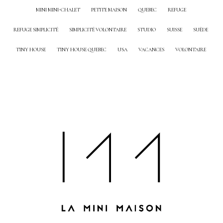
MINI MINI-CHALET
PETITE MAISON
QUEBEC
REFUGE
REFUGE SIMPLICITÉ
SIMPLICITÉ VOLONTAIRE
STUDIO
SUISSE
SUÈDE
TINY HOUSE
TINY HOUSE QUEBEC
USA
VACANCES
VOLONTAIRE