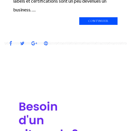
labels et certifications sont un peu devenues un
business. …
CONTINUER