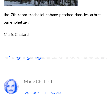
the-7th-room-treehotel-cabane-perchee-dans-les-arbres-
par-snohetta-9
Marie Chatard
Marie Chatard
FACEBOOK
INSTAGRAM