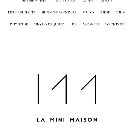
MINI MINI-CHALET
PETITE MAISON
QUEBEC
REFUGE
REFUGE SIMPLICITÉ
SIMPLICITÉ VOLONTAIRE
STUDIO
SUISSE
SUÈDE
TINY HOUSE
TINY HOUSE QUEBEC
USA
VACANCES
VOLONTAIRE