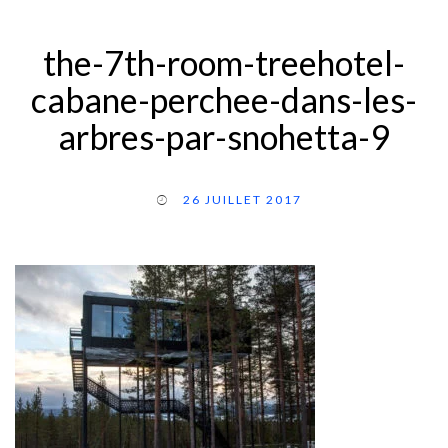
the-7th-room-treehotel-
cabane-perchee-dans-les-
arbres-par-snohetta-9
26 JUILLET 2017