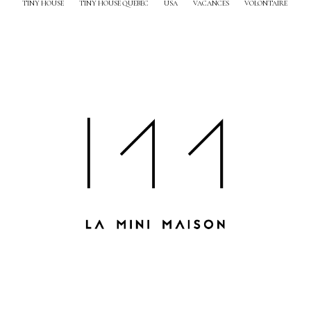
TINY HOUSE
TINY HOUSE QUEBEC
USA
VACANCES
VOLONTAIRE