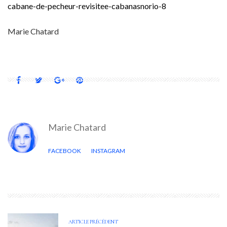
cabane-de-pecheur-revisitee-cabanasnorio-8
Marie Chatard
Marie Chatard
FACEBOOK
INSTAGRAM
ARTICLE PRÉCÉDENT