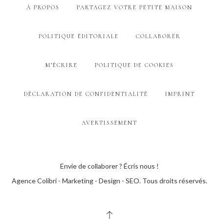
À PROPOS
PARTAGEZ VOTRE PETITE MAISON
POLITIQUE ÉDITORIALE
COLLABORER
M’ÉCRIRE
POLITIQUE DE COOKIES
DÉCLARATION DE CONFIDENTIALITÉ
IMPRINT
AVERTISSEMENT
Envie de collaborer ? Écris nous !
Agence Colibri - Marketing - Design - SEO
. Tous droits réservés.