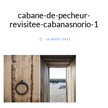
cabane-de-pecheur-
revisitee-cabanasnorio-1
13 AOÛT 2017