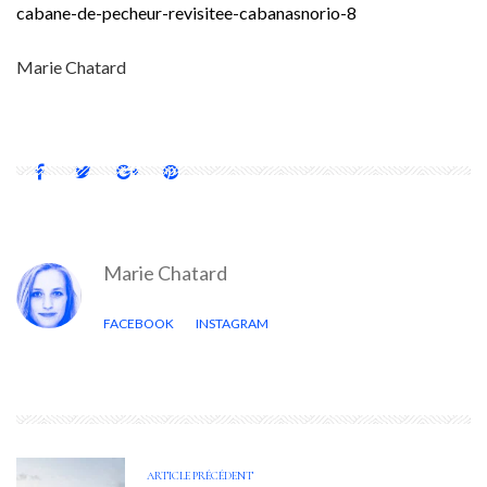
cabane-de-pecheur-revisitee-cabanasnorio-8
Marie Chatard
Marie Chatard
FACEBOOK
INSTAGRAM
ARTICLE PRÉCÉDENT