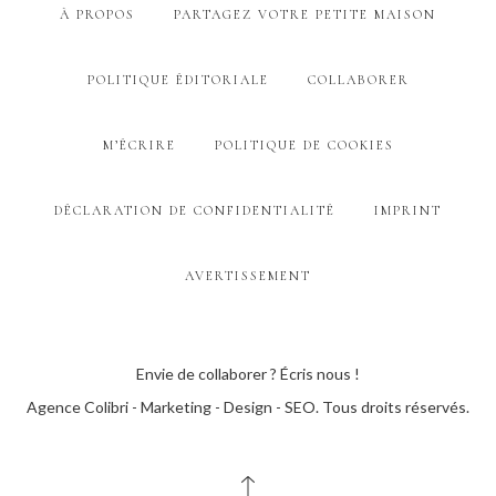
À PROPOS
PARTAGEZ VOTRE PETITE MAISON
POLITIQUE ÉDITORIALE
COLLABORER
M’ÉCRIRE
POLITIQUE DE COOKIES
DÉCLARATION DE CONFIDENTIALITÉ
IMPRINT
AVERTISSEMENT
Envie de collaborer ? Écris nous !
Agence Colibri - Marketing - Design - SEO
. Tous droits réservés.