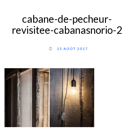
cabane-de-pecheur-
revisitee-cabanasnorio-2
13 AOÛT 2017