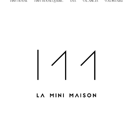
TINY HOUSE
TINY HOUSE QUEBEC
USA
VACANCES
VOLONTAIRE