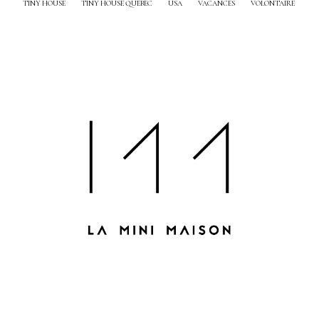
TINY HOUSE
TINY HOUSE QUEBEC
USA
VACANCES
VOLONTAIRE