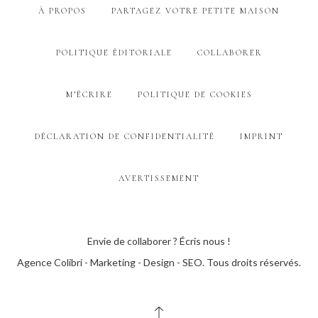
À PROPOS
PARTAGEZ VOTRE PETITE MAISON
POLITIQUE ÉDITORIALE
COLLABORER
M’ÉCRIRE
POLITIQUE DE COOKIES
DÉCLARATION DE CONFIDENTIALITÉ
IMPRINT
AVERTISSEMENT
Envie de collaborer ? Écris nous !
Agence Colibri - Marketing - Design - SEO
. Tous droits réservés.