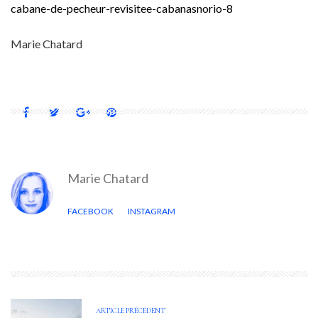
cabane-de-pecheur-revisitee-cabanasnorio-8
Marie Chatard
Marie Chatard
FACEBOOK
INSTAGRAM
ARTICLE PRÉCÉDENT