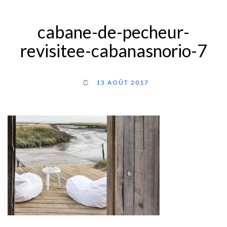
cabane-de-pecheur-
revisitee-cabanasnorio-7
13 AOÛT 2017