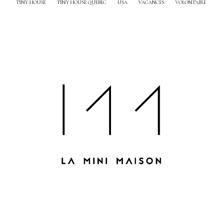
TINY HOUSE
TINY HOUSE QUEBEC
USA
VACANCES
VOLONTAIRE