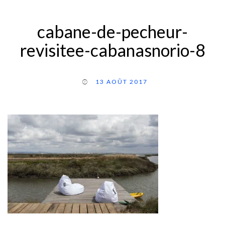
cabane-de-pecheur-
revisitee-cabanasnorio-8
13 AOÛT 2017