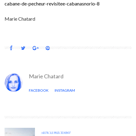
cabane-de-pecheur-revisitee-cabanasnorio-8
Marie Chatard
Marie Chatard
FACEBOOK
INSTAGRAM
ARTICLE PRÉCÉDENT