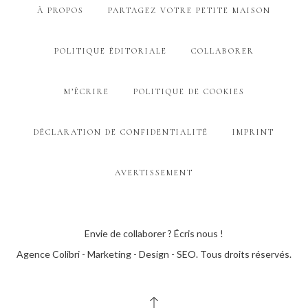
À PROPOS
PARTAGEZ VOTRE PETITE MAISON
POLITIQUE ÉDITORIALE
COLLABORER
M’ÉCRIRE
POLITIQUE DE COOKIES
DÉCLARATION DE CONFIDENTIALITÉ
IMPRINT
AVERTISSEMENT
Envie de collaborer ? Écris nous !
Agence Colibri - Marketing - Design - SEO
. Tous droits réservés.