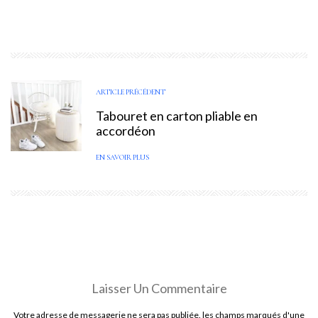
ARTICLE PRÉCÉDENT
Tabouret en carton pliable en
accordéon
EN SAVOIR PLUS
Laisser Un Commentaire
Votre adresse de messagerie ne sera pas publiée. les champs marqués d'une