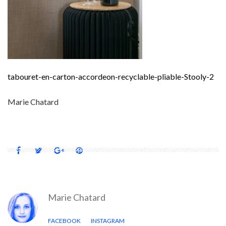
tabouret-en-carton-accordeon-recyclable-pliable-Stooly-2
Marie Chatard
Marie Chatard
FACEBOOK
INSTAGRAM