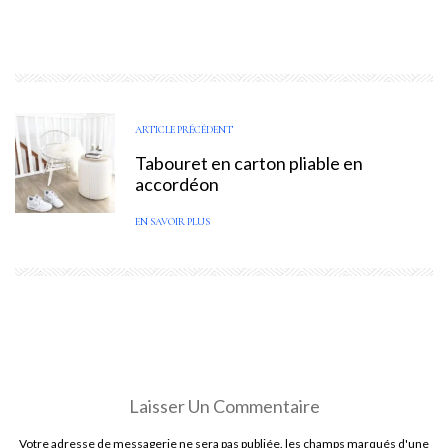
ARTICLE PRÉCÉDENT
Tabouret en carton pliable en
accordéon
EN SAVOIR PLUS
Laisser Un Commentaire
Votre adresse de messagerie ne sera pas publiée. les champs marqués d'une