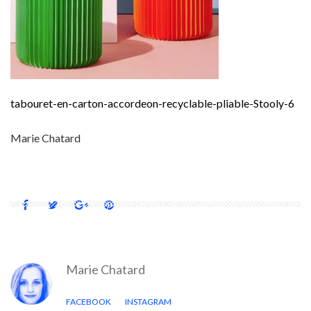
tabouret-en-carton-accordeon-recyclable-pliable-Stooly-6
Marie Chatard
Marie Chatard
FACEBOOK
INSTAGRAM