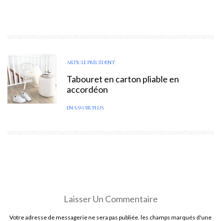
ARTICLE PRÉCÉDENT
Tabouret en carton pliable en
accordéon
EN SAVOIR PLUS
Laisser Un Commentaire
Votre adresse de messagerie ne sera pas publiée. les champs marqués d'une