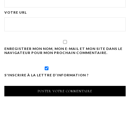
VOTRE URL
ENREGISTRER MON NOM, MON E-MAIL ET MON SITE DANS LE
NAVIGATEUR POUR MON PROCHAIN COMMENTAIRE.
S'INSCRIRE À LA LETTRE D’INFORMATION ?