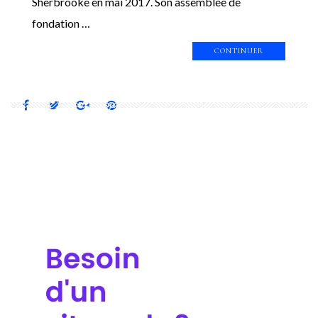
Sherbrooke en mai 2017. Son assemblée de
fondation …
CONTINUER