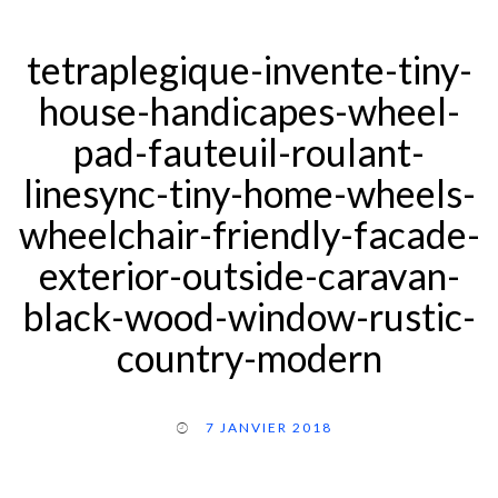
tetraplegique-invente-tiny-
house-handicapes-wheel-
pad-fauteuil-roulant-
linesync-tiny-home-wheels-
wheelchair-friendly-facade-
exterior-outside-caravan-
black-wood-window-rustic-
country-modern
7 JANVIER 2018