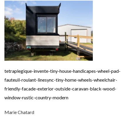
tetraplegique-invente-tiny-house-handicapes-wheel-pad-
fauteuil-roulant-linesync-tiny-home-wheels-wheelchair-
friendly-facade-exterior-outside-caravan-black-wood-
window-rustic-country-modern
Marie Chatard