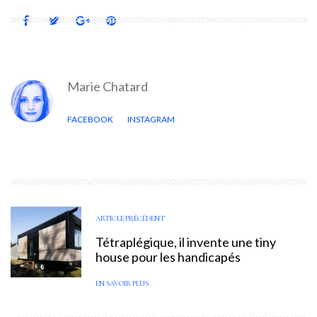
Marie Chatard
FACEBOOK
INSTAGRAM
ARTICLE PRÉCÉDENT
Tétraplégique, il invente une tiny
house pour les handicapés
EN SAVOIR PLUS