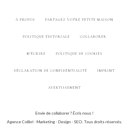
À PROPOS
PARTAGEZ VOTRE PETITE MAISON
POLITIQUE ÉDITORIALE
COLLABORER
M’ÉCRIRE
POLITIQUE DE COOKIES
DÉCLARATION DE CONFIDENTIALITÉ
IMPRINT
AVERTISSEMENT
Envie de collaborer ? Écris nous !
Agence Colibri - Marketing - Design - SEO
. Tous droits réservés.