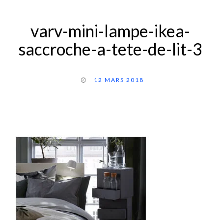
varv-mini-lampe-ikea-
saccroche-a-tete-de-lit-3
12 MARS 2018