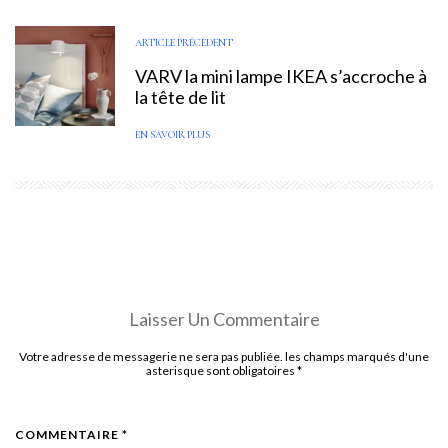
ARTICLE PRÉCÉDENT
VARV la mini lampe IKEA s’accroche à
la tête de lit
EN SAVOIR PLUS
Laisser Un Commentaire
Votre adresse de messagerie ne sera pas publiée. les champs marqués d'une
asterisque sont obligatoires
*
COMMENTAIRE *