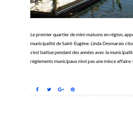
Le premier quartier de mini-maisons en région, appelé
municipalité de Saint-Eugène. Linda Desmarais cit
s’est battue pendant des années avec la municipal
règlements municipaux n’est pas une mince affaire. C