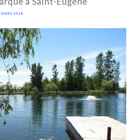
barque à Saint-Eugène
 MARS 2018