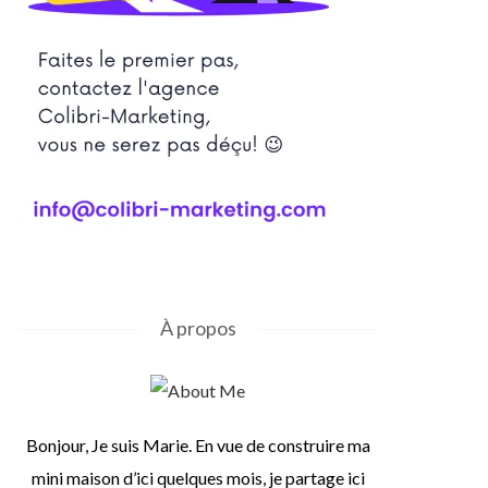
À propos
Bonjour, Je suis Marie. En vue de construire ma
mini maison d’ici quelques mois, je partage ici