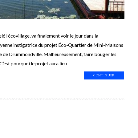
 l’écovillage, va finalement voir le jour dans la
oyenne instigatrice du projet Éco-Quartier de Mini-Maisons
ité de Drummondville. Malheureusement, faire bouger les
’est pourquoi le projet aura lieu …
CONTINUER