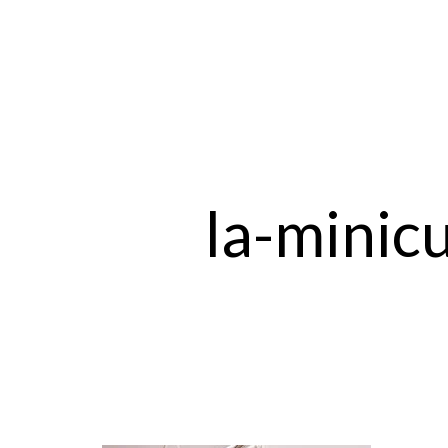
la-minic