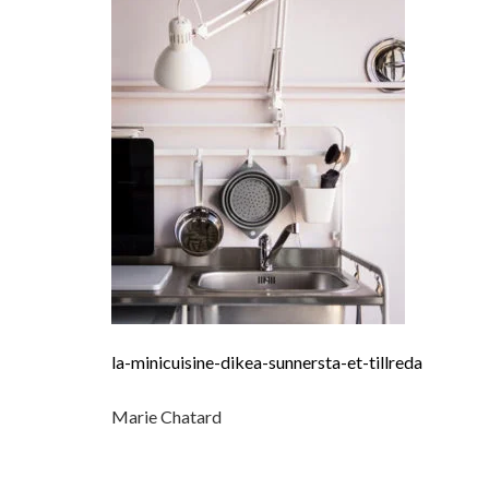
la-minicuisine-dikea-sunnersta-et-tillreda
Marie Chatard