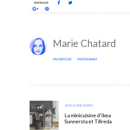
PARTAGER
Marie Chatard
FACEBOOK
INSTAGRAM
ARTICLE PRÉCÉDENT
La minicuisine d’Ikea
Sunnersta et Tillreda