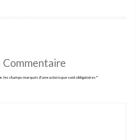
n Commentaire
e. les champs marqués d'une asterisque sont obligatoires
*