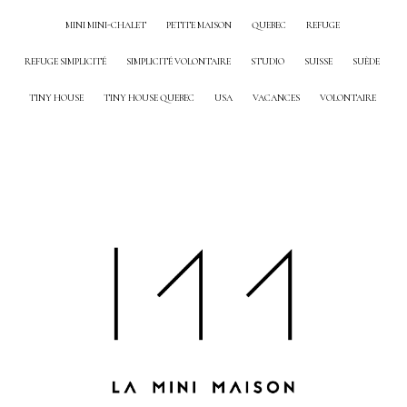
MINI MINI-CHALET
PETITE MAISON
QUEBEC
REFUGE
REFUGE SIMPLICITÉ
SIMPLICITÉ VOLONTAIRE
STUDIO
SUISSE
SUÈDE
TINY HOUSE
TINY HOUSE QUEBEC
USA
VACANCES
VOLONTAIRE