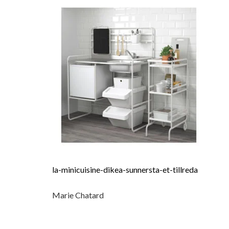
la-minicuisine-dikea-sunnersta-et-tillreda
Marie Chatard