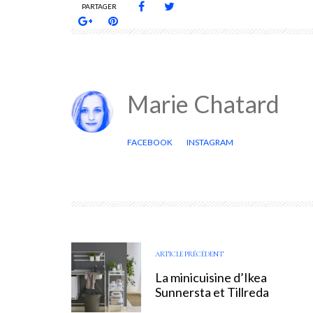
PARTAGER
Marie Chatard
FACEBOOK
INSTAGRAM
ARTICLE PRÉCÉDENT
La minicuisine d’Ikea
Sunnersta et Tillreda