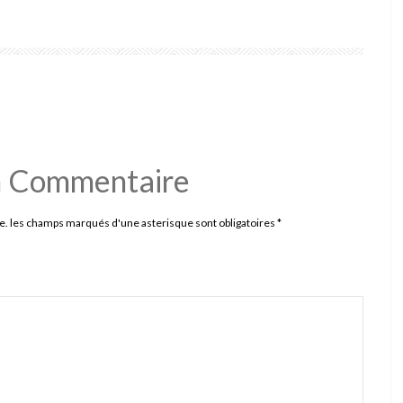
n Commentaire
e. les champs marqués d'une asterisque sont obligatoires
*