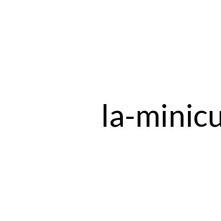
la-minic