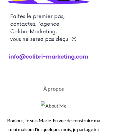
À propos
Bonjour, Je suis Marie. En vue de construire ma
mini maison d’ici quelques mois, je partage ici