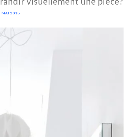
randir visuellement une pièce?
3 MAI 2018