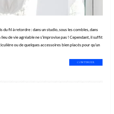
du fil à retordre : dans un studio, sous les combles, dans
 lieu de vie agréable ne s’improvise pas ! Cependant, il suffit
ticulière ou de quelques accessoires bien placés pour qu’un
CONTINUER