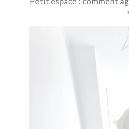
Petit espace : comment ag