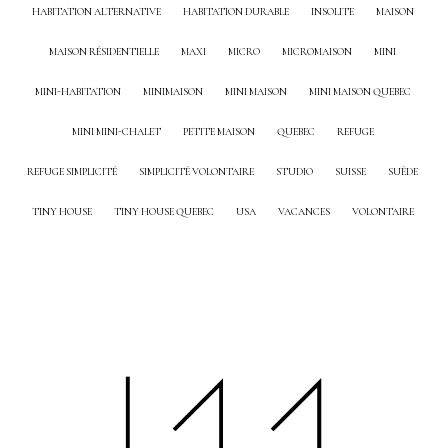
HABITATION ALTERNATIVE
HABITATION DURABLE
INSOLITE
MAISON
MAISON RÉSIDENTIELLE
MAXI
MICRO
MICROMAISON
MINI
MINI-HABITATION
MINIMAISON
MINI MAISON
MINI MAISON QUEBEC
MINI MINI-CHALET
PETITE MAISON
QUEBEC
REFUGE
REFUGE SIMPLICITÉ
SIMPLICITÉ VOLONTAIRE
STUDIO
SUISSE
SUÈDE
TINY HOUSE
TINY HOUSE QUEBEC
USA
VACANCES
VOLONTAIRE