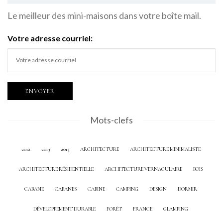
Le meilleur des mini-maisons dans votre boîte mail.
Votre adresse courriel:
Mots-clefs
2012
2013
2015
ARCHITECTURE
ARCHITECTURE MINIMALISTE
ARCHITECTURE RÉSIDENTIELLE
ARCHITECTURE VERNACULAIRE
BOIS
CABANE
CABANES
CABINE
CAMPING
DESIGN
DORMIR
DÉVELOPPEMENT DURABLE
FORÊT
FRANCE
GLAMPING