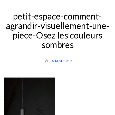
petit-espace-comment-
agrandir-visuellement-une-
piece-Osez les couleurs
sombres
6 MAI 2018