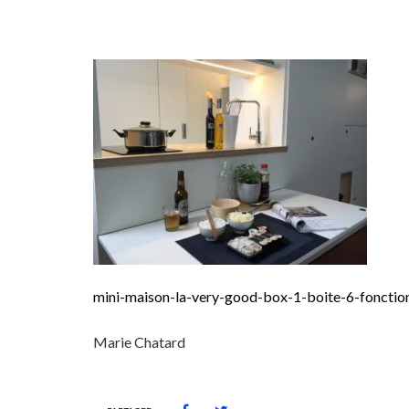
mini-maison-la-very-good-box-1-boite-6-fonctions
Marie Chatard