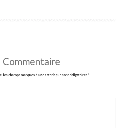
n Commentaire
e. les champs marqués d'une asterisque sont obligatoires
*