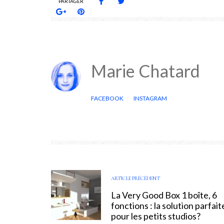
PARTAGER
Marie Chatard
FACEBOOK
INSTAGRAM
ARTICLE PRÉCÉDENT
La Very Good Box 1 boîte, 6
fonctions : la solution parfait
pour les petits studios?