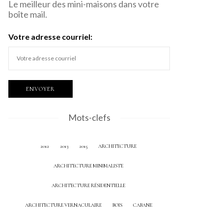
Le meilleur des mini-maisons dans votre
boîte mail.
Votre adresse courriel:
Mots-clefs
2012
2013
2015
ARCHITECTURE
ARCHITECTURE MINIMALISTE
ARCHITECTURE RÉSIDENTIELLE
ARCHITECTURE VERNACULAIRE
BOIS
CABANE