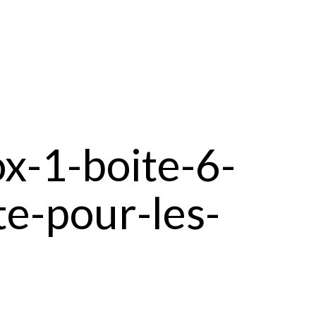
x-1-boite-6-
te-pour-les-