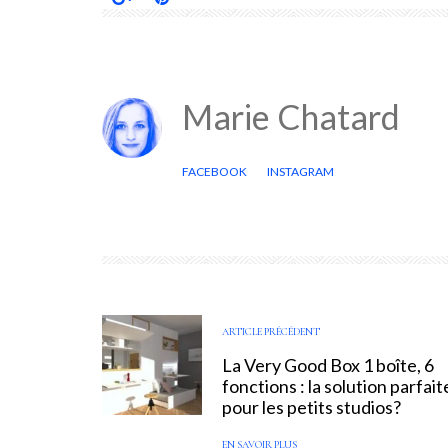
Marie Chatard
FACEBOOK
INSTAGRAM
ARTICLE PRÉCÉDENT
La Very Good Box 1 boîte, 6
fonctions : la solution parfait
pour les petits studios?
EN SAVOIR PLUS