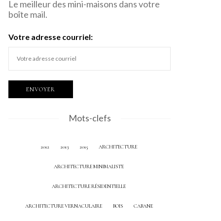
Le meilleur des mini-maisons dans votre
boîte mail.
Votre adresse courriel:
Mots-clefs
2012
2013
2015
ARCHITECTURE
ARCHITECTURE MINIMALISTE
ARCHITECTURE RÉSIDENTIELLE
ARCHITECTURE VERNACULAIRE
BOIS
CABANE