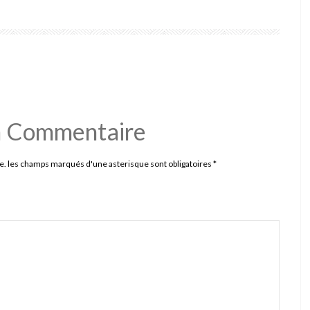
n Commentaire
e. les champs marqués d'une asterisque sont obligatoires
*