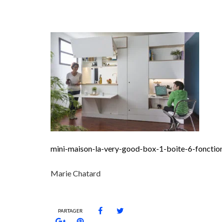
mini-maison-la-very-good-box-1-boite-6-fonctions
Marie Chatard
PARTAGER