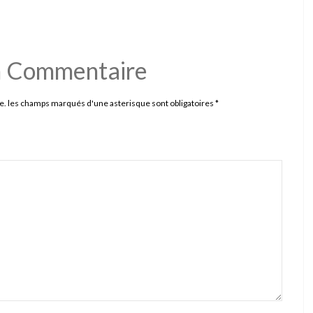
n Commentaire
e. les champs marqués d'une asterisque sont obligatoires
*