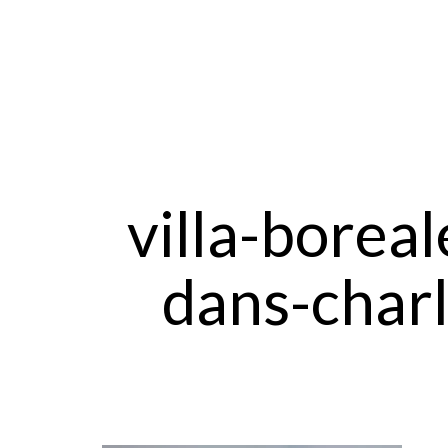
villa-borea
dans-charl