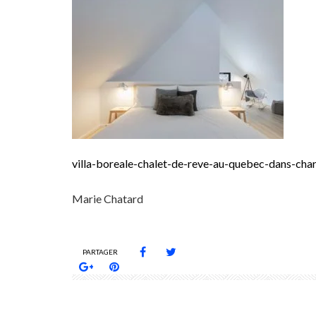
villa-boreale-chalet-de-reve-au-quebec-dans-char
Marie Chatard
PARTAGER