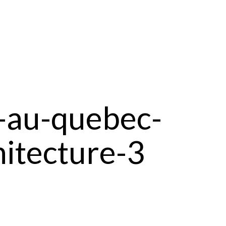
e-au-quebec-
hitecture-3