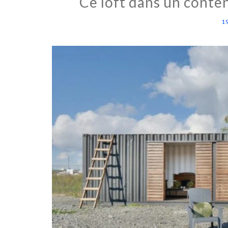
Ce loft dans un conte
1