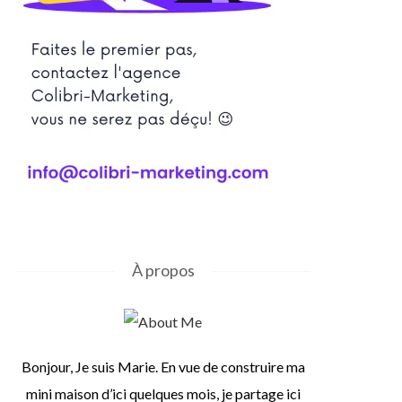
À propos
Bonjour, Je suis Marie. En vue de construire ma
mini maison d’ici quelques mois, je partage ici