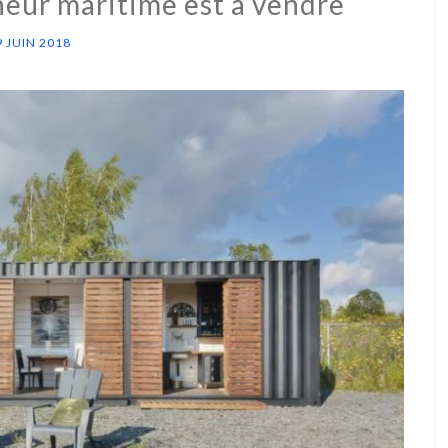
neur maritime est à vendre
9 JUIN 2018