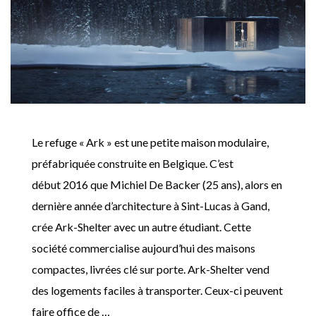
Le refuge « Ark » est une petite maison modulaire,
préfabriquée construite en Belgique. C’est
début 2016 que Michiel De Backer (25 ans), alors en
dernière année d’architecture à Sint-Lucas à Gand,
crée Ark-Shelter avec un autre étudiant. Cette
société commercialise aujourd’hui des maisons
compactes, livrées clé sur porte. Ark-Shelter vend
des logements faciles à transporter. Ceux-ci peuvent
faire office de …